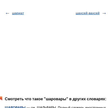
шариат
шахсей-вахсей
Смотреть что такое "шаровары" в других словарях:
ШАРОВАРЫ
— см. ШАЛЬВАРЫ. Полный словарь иностранных