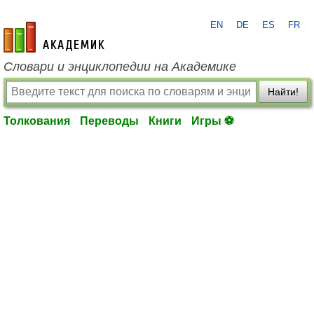
EN
DE
ES
FR
academic.ru
Словари и энциклопедии на Академике
Найти!
Толкования
Переводы
Книги
Игры ⚽