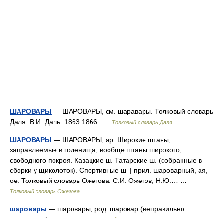
ШАРОВАРЫ
— ШАРОВАРЫ, см. шаравары. Толковый словарь
Даля. В.И. Даль. 1863 1866 …
Толковый словарь Даля
ШАРОВАРЫ
— ШАРОВАРЫ, ар. Широкие штаны,
заправляемые в голенища; вообще штаны широкого,
свободного покроя. Казацкие ш. Татарские ш. (собранные в
сборки у щиколоток). Спортивные ш. | прил. шароварный, ая,
ое. Толковый словарь Ожегова. С.И. Ожегов, Н.Ю.… …
Толковый словарь Ожегова
шаровары
— шаровары, род. шаровар (неправильно