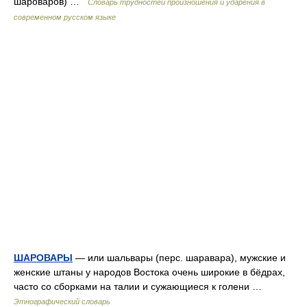
шароваров) …
Словарь трудностей произношения и ударения в
современном русском языке
ШАРОВАРЫ
— или шальвары (перс. шаравара), мужские и
женские штаны у народов Востока очень широкие в бёдрах,
часто со сборками на талии и сужающиеся к голени …
Этнографический словарь